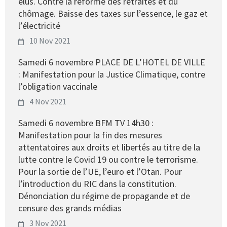
élus. Contre la réforme des retraites et du
chômage. Baisse des taxes sur l’essence, le gaz et
l’électricité
10 Nov 2021
Samedi 6 novembre PLACE DE L’HOTEL DE VILLE
: Manifestation pour la Justice Climatique, contre
l’obligation vaccinale
4 Nov 2021
Samedi 6 novembre BFM TV 14h30 :
Manifestation pour la fin des mesures
attentatoires aux droits et libertés au titre de la
lutte contre le Covid 19 ou contre le terrorisme.
Pour la sortie de l’UE, l’euro et l’Otan. Pour
l’introduction du RIC dans la constitution.
Dénonciation du régime de propagande et de
censure des grands médias
3 Nov 2021