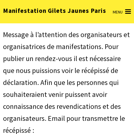
Aller
Manifestation Gilets Jaunes Paris
au
MENU
contenu
(Pressez
Entrée)
Message à l’attention des organisateurs et
organisatrices de manifestations. Pour
publier un rendez-vous il est nécessaire
que nous puissions voir le récépissé de
déclaration. Afin que les personnes qui
souhaiteraient venir puissent avoir
connaissance des revendications et des
organisateurs. Email pour transmettre le
récépissé :