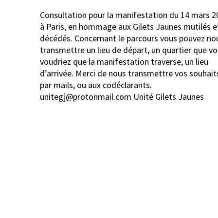
Navigation
Consultation pour la manifestation du 14 mars 2
de
à Paris, en hommage aux Gilets Jaunes mutilés e
l’article
décédés. Concernant le parcours vous pouvez no
transmettre un lieu de départ, un quartier que v
voudriez que la manifestation traverse, un lieu
d’arrivée. Merci de nous transmettre vos souhait
par mails, ou aux codéclarants.
unitegj@protonmail.com Unité Gilets Jaunes