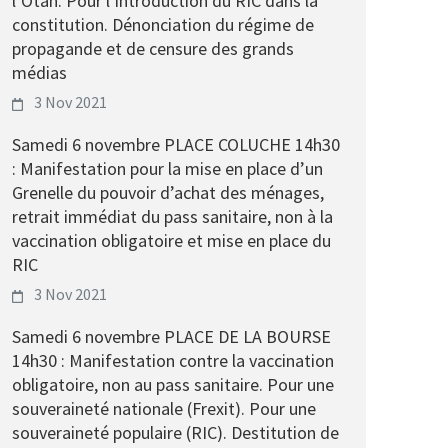
l’Otan. Pour l’introduction du RIC dans la
constitution. Dénonciation du régime de
propagande et de censure des grands
médias
3 Nov 2021
Samedi 6 novembre PLACE COLUCHE 14h30
: Manifestation pour la mise en place d’un
Grenelle du pouvoir d’achat des ménages,
retrait immédiat du pass sanitaire, non à la
vaccination obligatoire et mise en place du
RIC
3 Nov 2021
Samedi 6 novembre PLACE DE LA BOURSE
14h30 : Manifestation contre la vaccination
obligatoire, non au pass sanitaire. Pour une
souveraineté nationale (Frexit). Pour une
souveraineté populaire (RIC). Destitution de