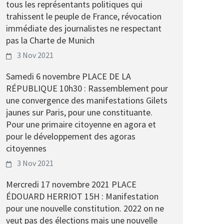
tous les représentants politiques qui
trahissent le peuple de France, révocation
immédiate des journalistes ne respectant
pas la Charte de Munich
3 Nov 2021
Samedi 6 novembre PLACE DE LA
RÉPUBLIQUE 10h30 : Rassemblement pour
une convergence des manifestations Gilets
jaunes sur Paris, pour une constituante.
Pour une primaire citoyenne en agora et
pour le développement des agoras
citoyennes
3 Nov 2021
Mercredi 17 novembre 2021 PLACE
ÉDOUARD HERRIOT 15H : Manifestation
pour une nouvelle constitution. 2022 on ne
veut pas des élections mais une nouvelle