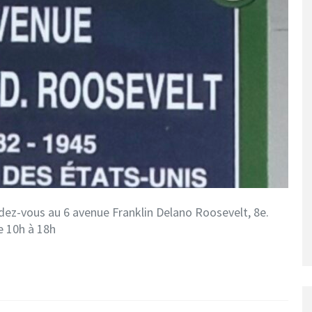
ndez-vous au 6 avenue Franklin Delano Roosevelt, 8e.
e 10h à 18h