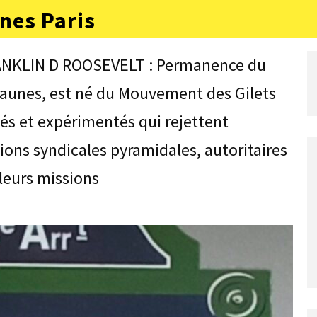
nes Paris
RANKLIN D ROOSEVELT : Permanence du
 Jaunes, est né du Mouvement des Gilets
tés et expérimentés qui rejettent
ons syndicales pyramidales, autoritaires
leurs missions