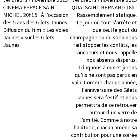
de
CINEMA ESPACE SAINT
QUAI SAINT BERNARD 18h :
l’article
MICHEL 20h15 : À l’occasion
Rassemblement statique.
des 5 ans des Gilets Jaunes.
Le jour où tout s’arrête et
Diffusion du film « Les Voies
que seul le gout du
Jaunes » sur les Gilets
champagne ou du soda nous
Jaunes
fait stopper les conflits, les
rancoeurs et nous rappelle
nos absents disparus.
Trinquons à eux et jurons
qu’ils ne sont pas partis en
vain. Comme chaque année,
l’anniversaire des Gilets
Jaunes sera festif et nous
permettra de se retrouver
autour d’un verre de
l’amitié. Comme à notre
habitude, chacun amène sa
contribution pour une soirée