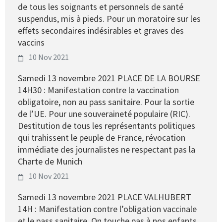
de tous les soignants et personnels de santé
suspendus, mis à pieds. Pour un moratoire sur les
effets secondaires indésirables et graves des
vaccins
10 Nov 2021
Samedi 13 novembre 2021 PLACE DE LA BOURSE
14H30 : Manifestation contre la vaccination
obligatoire, non au pass sanitaire. Pour la sortie
de l’UE. Pour une souveraineté populaire (RIC).
Destitution de tous les représentants politiques
qui trahissent le peuple de France, révocation
immédiate des journalistes ne respectant pas la
Charte de Munich
10 Nov 2021
Samedi 13 novembre 2021 PLACE VALHUBERT
14H : Manifestation contre l’obligation vaccinale
et le pass sanitaire. On touche pas à nos enfants.