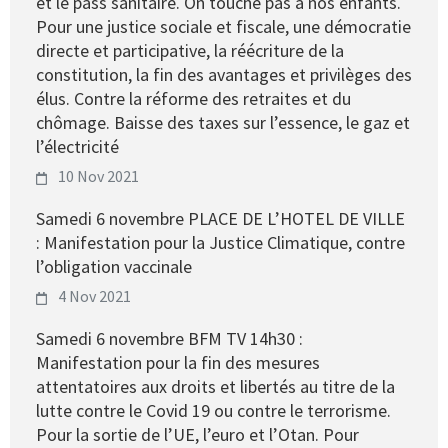
et le pass sanitaire. On touche pas à nos enfants.
Pour une justice sociale et fiscale, une démocratie
directe et participative, la réécriture de la
constitution, la fin des avantages et privilèges des
élus. Contre la réforme des retraites et du
chômage. Baisse des taxes sur l’essence, le gaz et
l’électricité
10 Nov 2021
Samedi 6 novembre PLACE DE L’HOTEL DE VILLE
: Manifestation pour la Justice Climatique, contre
l’obligation vaccinale
4 Nov 2021
Samedi 6 novembre BFM TV 14h30 :
Manifestation pour la fin des mesures
attentatoires aux droits et libertés au titre de la
lutte contre le Covid 19 ou contre le terrorisme.
Pour la sortie de l’UE, l’euro et l’Otan. Pour