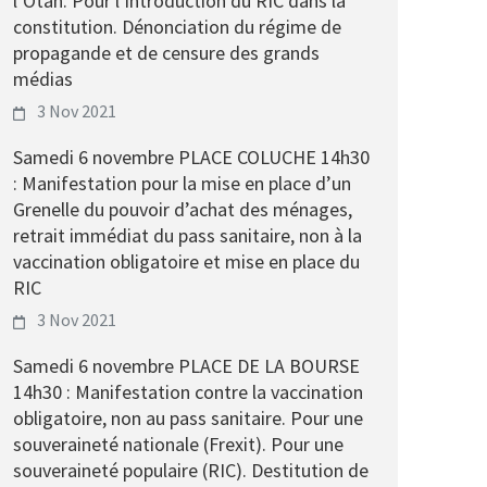
l’Otan. Pour l’introduction du RIC dans la
constitution. Dénonciation du régime de
propagande et de censure des grands
médias
3 Nov 2021
Samedi 6 novembre PLACE COLUCHE 14h30
: Manifestation pour la mise en place d’un
Grenelle du pouvoir d’achat des ménages,
retrait immédiat du pass sanitaire, non à la
vaccination obligatoire et mise en place du
RIC
3 Nov 2021
Samedi 6 novembre PLACE DE LA BOURSE
14h30 : Manifestation contre la vaccination
obligatoire, non au pass sanitaire. Pour une
souveraineté nationale (Frexit). Pour une
souveraineté populaire (RIC). Destitution de