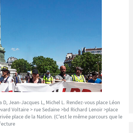
a D, Jean-Jacques L, Michel L. Rendez-vous place Léon
evard Voltaire > rue Sedaine >bd Richard Lenoir >place
rrivée place de la Nation. (C’est le même parcours que le
fecture