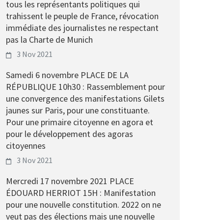
tous les représentants politiques qui
trahissent le peuple de France, révocation
immédiate des journalistes ne respectant
pas la Charte de Munich
3 Nov 2021
Samedi 6 novembre PLACE DE LA
RÉPUBLIQUE 10h30 : Rassemblement pour
une convergence des manifestations Gilets
jaunes sur Paris, pour une constituante.
Pour une primaire citoyenne en agora et
pour le développement des agoras
citoyennes
3 Nov 2021
Mercredi 17 novembre 2021 PLACE
ÉDOUARD HERRIOT 15H : Manifestation
pour une nouvelle constitution. 2022 on ne
veut pas des élections mais une nouvelle