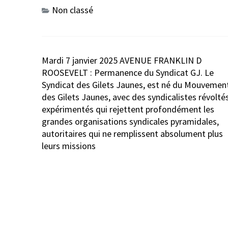
Non classé
Navigation
Mardi 7 janvier 2025 AVENUE FRANKLIN D
de
ROOSEVELT : Permanence du Syndicat GJ. Le
l’article
Syndicat des Gilets Jaunes, est né du Mouvemen
des Gilets Jaunes, avec des syndicalistes révolté
expérimentés qui rejettent profondément les
grandes organisations syndicales pyramidales,
autoritaires qui ne remplissent absolument plus
leurs missions