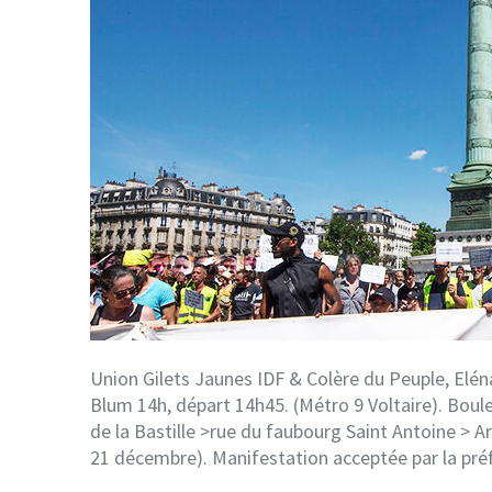
Union Gilets Jaunes IDF & Colère du Peuple, Elén
Blum 14h, départ 14h45. (Métro 9 Voltaire). Boul
de la Bastille >rue du faubourg Saint Antoine > A
21 décembre). Manifestation acceptée par la pré