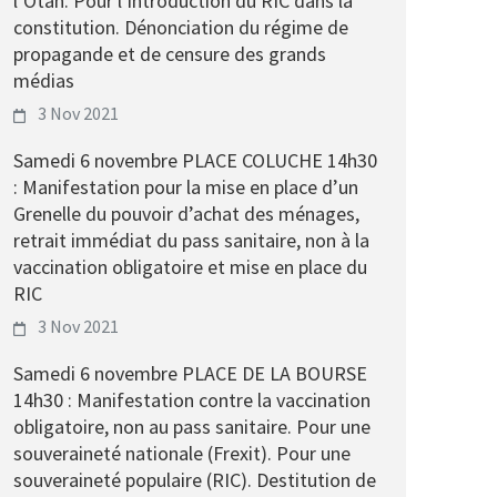
l’Otan. Pour l’introduction du RIC dans la
constitution. Dénonciation du régime de
propagande et de censure des grands
médias
3 Nov 2021
Samedi 6 novembre PLACE COLUCHE 14h30
: Manifestation pour la mise en place d’un
Grenelle du pouvoir d’achat des ménages,
retrait immédiat du pass sanitaire, non à la
vaccination obligatoire et mise en place du
RIC
3 Nov 2021
Samedi 6 novembre PLACE DE LA BOURSE
14h30 : Manifestation contre la vaccination
obligatoire, non au pass sanitaire. Pour une
souveraineté nationale (Frexit). Pour une
souveraineté populaire (RIC). Destitution de