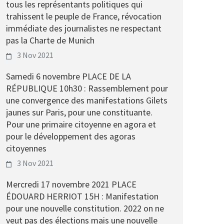
tous les représentants politiques qui
trahissent le peuple de France, révocation
immédiate des journalistes ne respectant
pas la Charte de Munich
3 Nov 2021
Samedi 6 novembre PLACE DE LA
RÉPUBLIQUE 10h30 : Rassemblement pour
une convergence des manifestations Gilets
jaunes sur Paris, pour une constituante.
Pour une primaire citoyenne en agora et
pour le développement des agoras
citoyennes
3 Nov 2021
Mercredi 17 novembre 2021 PLACE
ÉDOUARD HERRIOT 15H : Manifestation
pour une nouvelle constitution. 2022 on ne
veut pas des élections mais une nouvelle