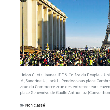
Union Gilets Jaunes IDF & Colère du Peuple – Unité
M, Sandrine U, Jack L. Rendez-vous place Cambro
>rue du Commerce >rue des entrepreneurs >avenue
place Geneviève de Gaulle Anthonioz (Convention)
Non classé