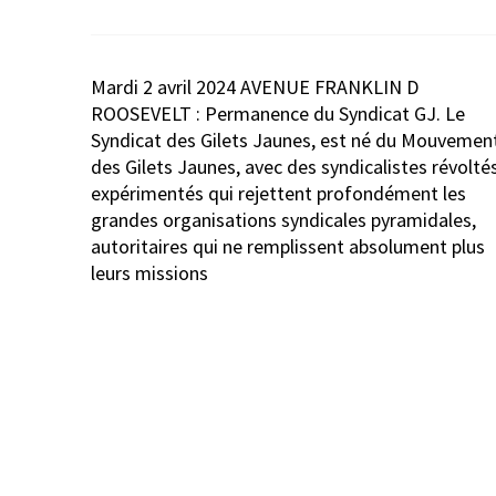
Navigation
Mardi 2 avril 2024 AVENUE FRANKLIN D
de
ROOSEVELT : Permanence du Syndicat GJ. Le
l’article
Syndicat des Gilets Jaunes, est né du Mouvemen
des Gilets Jaunes, avec des syndicalistes révolté
expérimentés qui rejettent profondément les
grandes organisations syndicales pyramidales,
autoritaires qui ne remplissent absolument plus
leurs missions