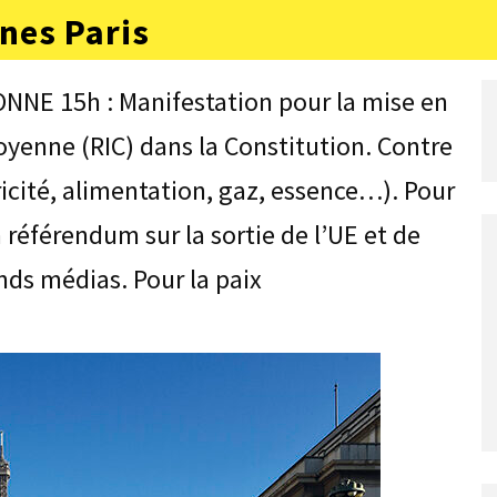
nes Paris
NE 15h : Manifestation pour la mise en
oyenne (RIC) dans la Constitution. Contre
ricité, alimentation, gaz, essence…). Pour
n référendum sur la sortie de l’UE et de
nds médias. Pour la paix