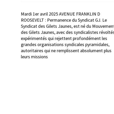
Navigation
Mardi 1er avril 2025 AVENUE FRANKLIN D
de
ROOSEVELT : Permanence du Syndicat GJ. Le
l’article
Syndicat des Gilets Jaunes, est né du Mouvemen
des Gilets Jaunes, avec des syndicalistes révolté
expérimentés qui rejettent profondément les
grandes organisations syndicales pyramidales,
autoritaires qui ne remplissent absolument plus
leurs missions