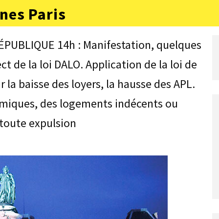
nes Paris
ÉPUBLIQUE 14h : Manifestation, quelques
t de la loi DALO. Application de la loi de
 la baisse des loyers, la hausse des APL.
rmiques, des logements indécents ou
 toute expulsion