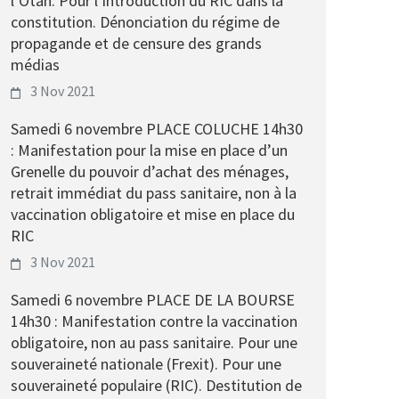
l’Otan. Pour l’introduction du RIC dans la
constitution. Dénonciation du régime de
propagande et de censure des grands
médias
3 Nov 2021
Samedi 6 novembre PLACE COLUCHE 14h30
: Manifestation pour la mise en place d’un
Grenelle du pouvoir d’achat des ménages,
retrait immédiat du pass sanitaire, non à la
vaccination obligatoire et mise en place du
RIC
3 Nov 2021
Samedi 6 novembre PLACE DE LA BOURSE
14h30 : Manifestation contre la vaccination
obligatoire, non au pass sanitaire. Pour une
souveraineté nationale (Frexit). Pour une
souveraineté populaire (RIC). Destitution de