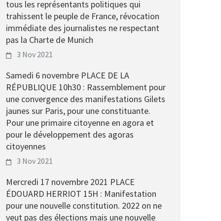
tous les représentants politiques qui
trahissent le peuple de France, révocation
immédiate des journalistes ne respectant
pas la Charte de Munich
3 Nov 2021
Samedi 6 novembre PLACE DE LA
RÉPUBLIQUE 10h30 : Rassemblement pour
une convergence des manifestations Gilets
jaunes sur Paris, pour une constituante.
Pour une primaire citoyenne en agora et
pour le développement des agoras
citoyennes
3 Nov 2021
Mercredi 17 novembre 2021 PLACE
ÉDOUARD HERRIOT 15H : Manifestation
pour une nouvelle constitution. 2022 on ne
veut pas des élections mais une nouvelle