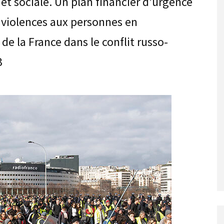
et sociale. Un plan financier d’urgence
es violences aux personnes en
de la France dans le conflit russo-
3