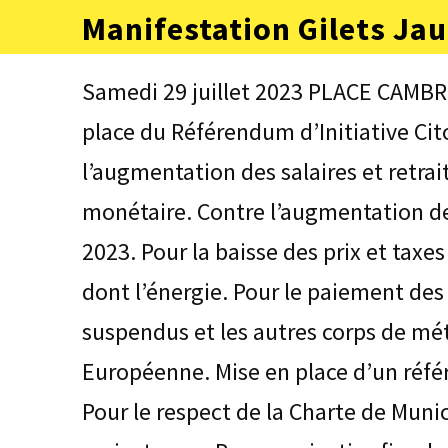
Aller
Manifestation Gilets Jau
au
contenu
(Pressez
Samedi 29 juillet 2023 PLACE CAMBR
Entrée)
place du Référendum d’Initiative Cit
l’augmentation des salaires et retra
monétaire. Contre l’augmentation de 1
2023. Pour la baisse des prix et taxe
dont l’énergie. Pour le paiement des
suspendus et les autres corps de méti
Européenne. Mise en place d’un réfé
Pour le respect de la Charte de Munic