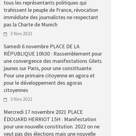
tous les représentants politiques qui
trahissent le peuple de France, révocation
immédiate des journalistes ne respectant
pas la Charte de Munich
3 Nov 2021
Samedi 6 novembre PLACE DE LA
RÉPUBLIQUE 10h30 : Rassemblement pour
une convergence des manifestations Gilets
jaunes sur Paris, pour une constituante.
Pour une primaire citoyenne en agora et
pour le développement des agoras
citoyennes
3 Nov 2021
Mercredi 17 novembre 2021 PLACE
ÉDOUARD HERRIOT 15H : Manifestation
pour une nouvelle constitution. 2022 on ne
veut pas des élections mais une nouvelle