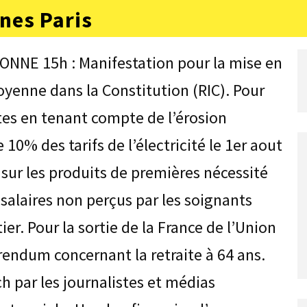
nes Paris
ONNE 15h : Manifestation pour la mise en
oyenne dans la Constitution (RIC). Pour
ites en tenant compte de l’érosion
0% des tarifs de l’électricité le 1er aout
s sur les produits de premières nécessité
 salaires non perçus par les soignants
er. Pour la sortie de la France de l’Union
rendum concernant la retraite à 64 ans.
h par les journalistes et médias