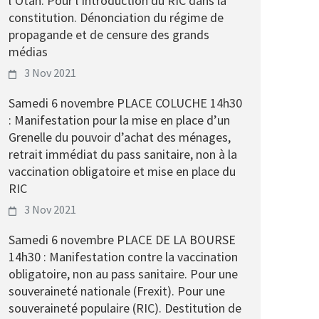
l’Otan. Pour l’introduction du RIC dans la
constitution. Dénonciation du régime de
propagande et de censure des grands
médias
3 Nov 2021
Samedi 6 novembre PLACE COLUCHE 14h30
: Manifestation pour la mise en place d’un
Grenelle du pouvoir d’achat des ménages,
retrait immédiat du pass sanitaire, non à la
vaccination obligatoire et mise en place du
RIC
3 Nov 2021
Samedi 6 novembre PLACE DE LA BOURSE
14h30 : Manifestation contre la vaccination
obligatoire, non au pass sanitaire. Pour une
souveraineté nationale (Frexit). Pour une
souveraineté populaire (RIC). Destitution de