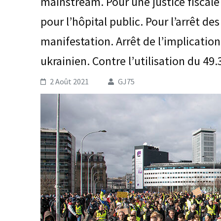
mainstream. Pour une justice fiscale 
pour l’hôpital public. Pour l’arrêt d
manifestation. Arrêt de l’implication 
ukrainien. Contre l’utilisation du 49.
2 Août 2021
GJ75