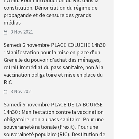
l’Otan. Pour l’introduction du RIC dans la
constitution. Dénonciation du régime de
propagande et de censure des grands
médias
3 Nov 2021
Samedi 6 novembre PLACE COLUCHE 14h30
: Manifestation pour la mise en place d’un
Grenelle du pouvoir d’achat des ménages,
retrait immédiat du pass sanitaire, non à la
vaccination obligatoire et mise en place du
RIC
3 Nov 2021
Samedi 6 novembre PLACE DE LA BOURSE
14h30 : Manifestation contre la vaccination
obligatoire, non au pass sanitaire. Pour une
souveraineté nationale (Frexit). Pour une
souveraineté populaire (RIC). Destitution de