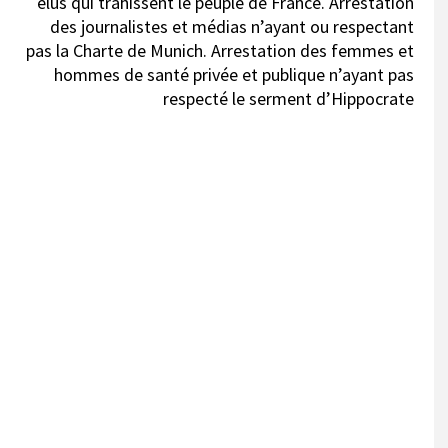
élus qui trahissent le peuple de France. Arrestation
des journalistes et médias n’ayant ou respectant
pas la Charte de Munich. Arrestation des femmes et
hommes de santé privée et publique n’ayant pas
respecté le serment d’Hippocrate