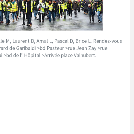
le M, Laurent D, Amal L, Pascal D, Brice L. Rendez-vous
ard de Garibaldi >bd Pasteur >rue Jean Zay >rue
>bd de l’ Hôpital >Arrivée place Valhubert.