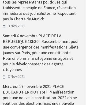
tous les représentants politiques qui
trahissent le peuple de France, révocation
immédiate des journalistes ne respectant
pas la Charte de Munich
3 Nov 2021
Samedi 6 novembre PLACE DE LA
RÉPUBLIQUE 10h30 : Rassemblement pour
une convergence des manifestations Gilets
jaunes sur Paris, pour une constituante.
Pour une primaire citoyenne en agora et
pour le développement des agoras
citoyennes
3 Nov 2021
Mercredi 17 novembre 2021 PLACE
ÉDOUARD HERRIOT 15H : Manifestation
pour une nouvelle constitution. 2022 on ne
veut pas des élections mais une nouvelle