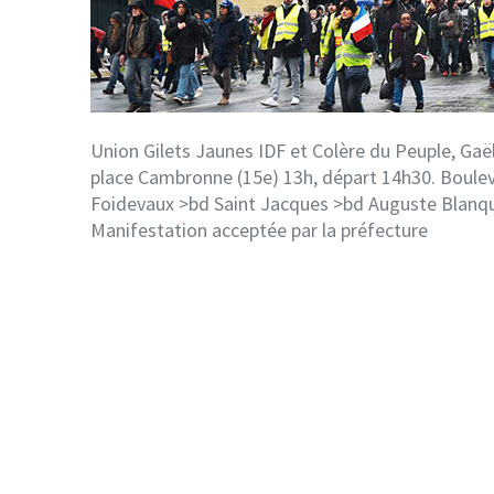
Union Gilets Jaunes IDF et Colère du Peuple, Gaël
place Cambronne (15e) 13h, départ 14h30. Boulev
Foidevaux >bd Saint Jacques >bd Auguste Blanqui 
Manifestation acceptée par la préfecture