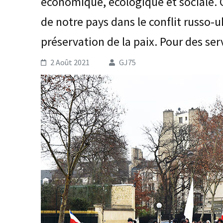
économique, écologique et sociale. C
de notre pays dans le conflit russo-u
préservation de la paix. Pour des ser
2 Août 2021
GJ75