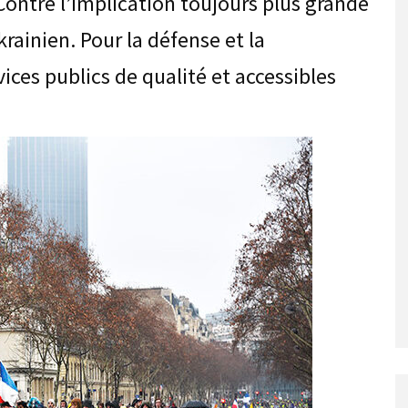
ontre l’implication toujours plus grande
krainien. Pour la défense et la
vices publics de qualité et accessibles