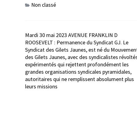
Non classé
Navigation
Mardi 30 mai 2023 AVENUE FRANKLIN D
de
ROOSEVELT : Permanence du Syndicat GJ. Le
l’article
Syndicat des Gilets Jaunes, est né du Mouvemen
des Gilets Jaunes, avec des syndicalistes révolté
expérimentés qui rejettent profondément les
grandes organisations syndicales pyramidales,
autoritaires qui ne remplissent absolument plus
leurs missions