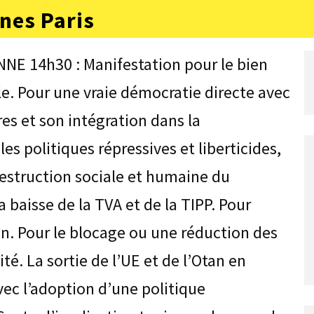
nes Paris
E 14h30 : Manifestation pour le bien
le. Pour une vraie démocratie directe avec
es et son intégration dans la
les politiques répressives et liberticides,
 destruction sociale et humaine du
 baisse de la TVA et de la TIPP. Pour
tion. Pour le blocage ou une réduction des
té. La sortie de l’UE et de l’Otan en
ec l’adoption d’une politique