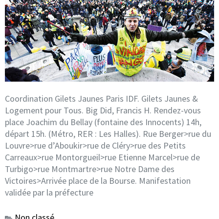
Coordination Gilets Jaunes Paris IDF. Gilets Jaunes &
Logement pour Tous. Big Did, Francis H. Rendez-vous
place Joachim du Bellay (fontaine des Innocents) 14h,
départ 15h. (Métro, RER : Les Halles). Rue Berger>rue du
Louvre>rue d’Aboukir>rue de Cléry>rue des Petits
Carreaux>rue Montorgueil>rue Etienne Marcel>rue de
Turbigo>rue Montmartre>rue Notre Dame des
Victoires>Arrivée place de la Bourse. Manifestation
validée par la préfecture
Non classé