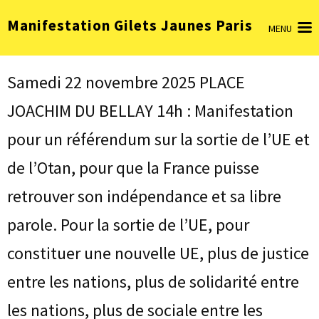
Aller
Manifestation Gilets Jaunes Paris
au
MENU
contenu
(Pressez
Entrée)
Samedi 22 novembre 2025 PLACE
JOACHIM DU BELLAY 14h : Manifestation
pour un référendum sur la sortie de l’UE et
de l’Otan, pour que la France puisse
retrouver son indépendance et sa libre
parole. Pour la sortie de l’UE, pour
constituer une nouvelle UE, plus de justice
entre les nations, plus de solidarité entre
les nations, plus de sociale entre les