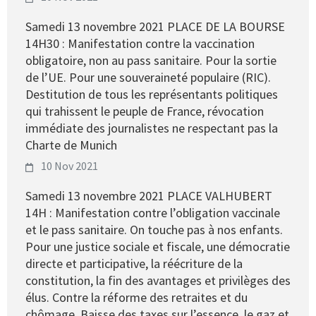
Samedi 13 novembre 2021 PLACE DE LA BOURSE
14H30 : Manifestation contre la vaccination
obligatoire, non au pass sanitaire. Pour la sortie
de l’UE. Pour une souveraineté populaire (RIC).
Destitution de tous les représentants politiques
qui trahissent le peuple de France, révocation
immédiate des journalistes ne respectant pas la
Charte de Munich
10 Nov 2021
Samedi 13 novembre 2021 PLACE VALHUBERT
14H : Manifestation contre l’obligation vaccinale
et le pass sanitaire. On touche pas à nos enfants.
Pour une justice sociale et fiscale, une démocratie
directe et participative, la réécriture de la
constitution, la fin des avantages et privilèges des
élus. Contre la réforme des retraites et du
chômage. Baisse des taxes sur l’essence, le gaz et