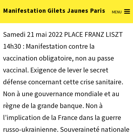
Aller
Manifestation Gilets Jaunes Paris
au
MENU
contenu
(Pressez
Entrée)
Samedi 21 mai 2022 PLACE FRANZ LISZT
14h30 : Manifestation contre la
vaccination obligatoire, non au passe
vaccinal. Exigence de lever le secret
défense concernant cette crise sanitaire.
Non à une gouvernance mondiale et au
règne de la grande banque. Non à
l’implication de la France dans la guerre
russo-ukrainienne. Souveraineté nationale