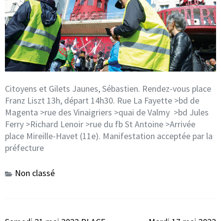
Citoyens et Gilets Jaunes, Sébastien. Rendez-vous place
Franz Liszt 13h, départ 14h30. Rue La Fayette >bd de
Magenta >rue des Vinaigriers >quai de Valmy >bd Jules
Ferry >Richard Lenoir >rue du fb St Antoine >Arrivée
place Mireille-Havet (11e). Manifestation acceptée par la
préfecture
Non classé