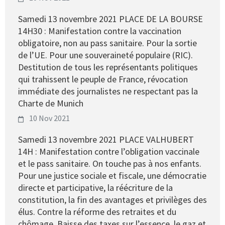
Samedi 13 novembre 2021 PLACE DE LA BOURSE
14H30 : Manifestation contre la vaccination
obligatoire, non au pass sanitaire. Pour la sortie
de l’UE. Pour une souveraineté populaire (RIC).
Destitution de tous les représentants politiques
qui trahissent le peuple de France, révocation
immédiate des journalistes ne respectant pas la
Charte de Munich
10 Nov 2021
Samedi 13 novembre 2021 PLACE VALHUBERT
14H : Manifestation contre l’obligation vaccinale
et le pass sanitaire. On touche pas à nos enfants.
Pour une justice sociale et fiscale, une démocratie
directe et participative, la réécriture de la
constitution, la fin des avantages et privilèges des
élus. Contre la réforme des retraites et du
chômage. Baisse des taxes sur l’essence, le gaz et