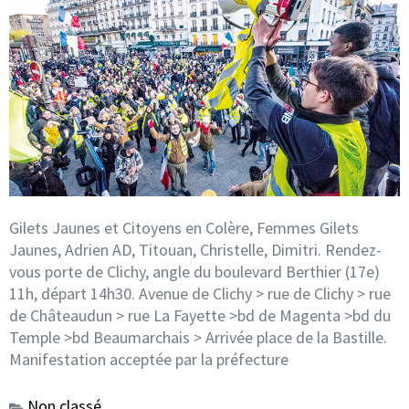
Gilets Jaunes et Citoyens en Colère, Femmes Gilets
Jaunes, Adrien AD, Titouan, Christelle, Dimitri. Rendez-
vous porte de Clichy, angle du boulevard Berthier (17e)
11h, départ 14h30. Avenue de Clichy > rue de Clichy > rue
de Châteaudun > rue La Fayette >bd de Magenta >bd du
Temple >bd Beaumarchais > Arrivée place de la Bastille.
Manifestation acceptée par la préfecture
Non classé