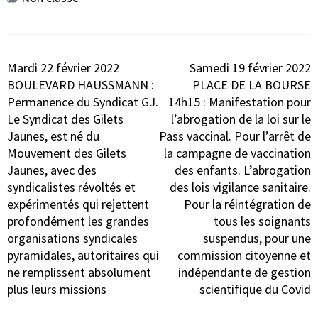
Navigation
Mardi 22 février 2022
Samedi 19 février 2022
de
BOULEVARD HAUSSMANN :
PLACE DE LA BOURSE
l’article
Permanence du Syndicat GJ.
14h15 : Manifestation pour
Le Syndicat des Gilets
l’abrogation de la loi sur le
Jaunes, est né du
Pass vaccinal. Pour l’arrêt de
Mouvement des Gilets
la campagne de vaccination
Jaunes, avec des
des enfants. L’abrogation
syndicalistes révoltés et
des lois vigilance sanitaire.
expérimentés qui rejettent
Pour la réintégration de
profondément les grandes
tous les soignants
organisations syndicales
suspendus, pour une
pyramidales, autoritaires qui
commission citoyenne et
ne remplissent absolument
indépendante de gestion
plus leurs missions
scientifique du Covid