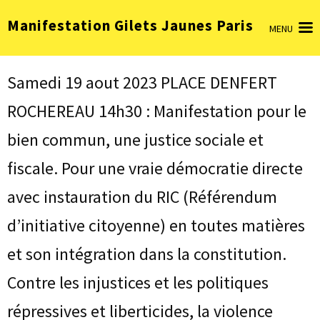
Aller
Manifestation Gilets Jaunes Paris
au
MENU
contenu
(Pressez
Entrée)
Samedi 19 aout 2023 PLACE DENFERT
ROCHEREAU 14h30 : Manifestation pour le
bien commun, une justice sociale et
fiscale. Pour une vraie démocratie directe
avec instauration du RIC (Référendum
d’initiative citoyenne) en toutes matières
et son intégration dans la constitution.
Contre les injustices et les politiques
répressives et liberticides, la violence