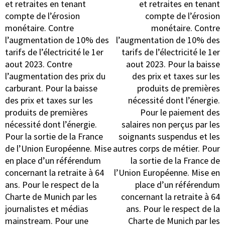
et retraites en tenant
et retraites en tenant
compte de l’érosion
compte de l’érosion
monétaire. Contre
monétaire. Contre
l’augmentation de 10% des
l’augmentation de 10% des
tarifs de l’électricité le 1er
tarifs de l’électricité le 1er
aout 2023. Contre
aout 2023. Pour la baisse
l’augmentation des prix du
des prix et taxes sur les
carburant. Pour la baisse
produits de premières
des prix et taxes sur les
nécessité dont l’énergie.
produits de premières
Pour le paiement des
nécessité dont l’énergie.
salaires non perçus par les
Pour la sortie de la France
soignants suspendus et les
de l’Union Européenne. Mise
autres corps de métier. Pour
en place d’un référendum
la sortie de la France de
concernant la retraite à 64
l’Union Européenne. Mise en
ans. Pour le respect de la
place d’un référendum
Charte de Munich par les
concernant la retraite à 64
journalistes et médias
ans. Pour le respect de la
mainstream. Pour une
Charte de Munich par les