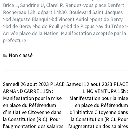
Brice L, Sandrine U, Clarel R. Rendez-vous place Denfert
Rochereau 13h, départ 14h30. Boulevard Saint Jacques
>bd Auguste Blanqui >bd Vincent Auriol >pont de Bercy
>bd de Bercy >bd de Reuilly >bd de Picpus >av du Trône >
Arrivée place de la Nation. Manifestation acceptée par la
préfecture
Non classé
Navigation
Samedi 26 aout 2023 PLACE
Samedi 12 aout 2023 PLACE
de
ARMAND CARREL 15h :
LINO VENTURA 15h :
l’article
Manifestation pour la mise
Manifestation pour la mise
en place du Référendum
en place du Référendum
d’Initiative Citoyenne dans
d’Initiative Citoyenne dans
la Constitution (RIC). Pour
la Constitution (RIC). Pour
l’augmentation des salaires
l’augmentation des salaires