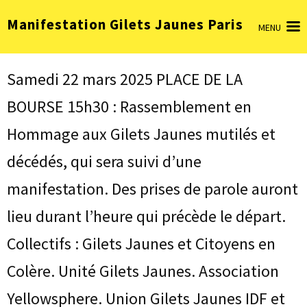
Aller
Manifestation Gilets Jaunes Paris
au
MENU
contenu
(Pressez
Entrée)
Samedi 22 mars 2025 PLACE DE LA
BOURSE 15h30 : Rassemblement en
Hommage aux Gilets Jaunes mutilés et
décédés, qui sera suivi d’une
manifestation. Des prises de parole auront
lieu durant l’heure qui précède le départ.
Collectifs : Gilets Jaunes et Citoyens en
Colère. Unité Gilets Jaunes. Association
Yellowsphere. Union Gilets Jaunes IDF et