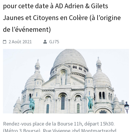
pour cette date à AD Adrien & Gilets
Jaunes et Citoyens en Colère (à l’origine
de l’événement)
2 Août 2021
GJ75
Rendez-vous place de la Bourse 11h, départ 15h30.
(Métro 3 Bourse). Rue Vivienne >bd Montmartre>bd