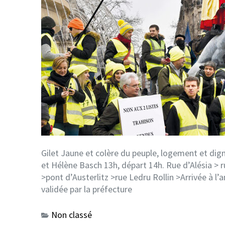
Gilet Jaune et colère du peuple, logement et dign
et Hélène Basch 13h, départ 14h. Rue d’Alésia > ru
>pont d’Austerlitz >rue Ledru Rollin >Arrivée à l’
validée par la préfecture
Non classé