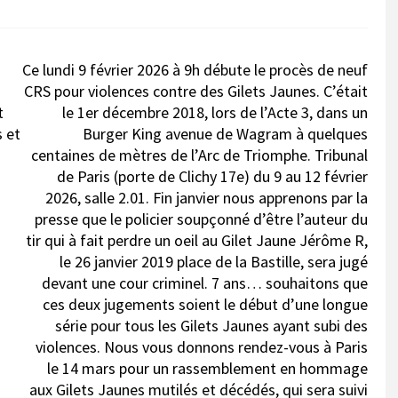
Ce lundi 9 février 2026 à 9h débute le procès de neuf
CRS pour violences contre des Gilets Jaunes. C’était
t
le 1er décembre 2018, lors de l’Acte 3, dans un
s et
Burger King avenue de Wagram à quelques
centaines de mètres de l’Arc de Triomphe. Tribunal
de Paris (porte de Clichy 17e) du 9 au 12 février
2026, salle 2.01. Fin janvier nous apprenons par la
presse que le policier soupçonné d’être l’auteur du
tir qui à fait perdre un oeil au Gilet Jaune Jérôme R,
le 26 janvier 2019 place de la Bastille, sera jugé
devant une cour criminel. 7 ans… souhaitons que
ces deux jugements soient le début d’une longue
série pour tous les Gilets Jaunes ayant subi des
violences. Nous vous donnons rendez-vous à Paris
le 14 mars pour un rassemblement en hommage
aux Gilets Jaunes mutilés et décédés, qui sera suivi