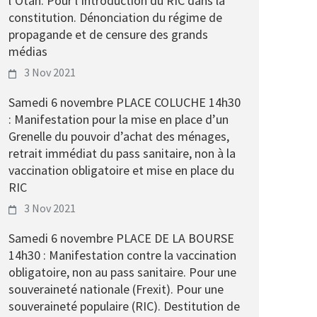
l’Otan. Pour l’introduction du RIC dans la
constitution. Dénonciation du régime de
propagande et de censure des grands
médias
3 Nov 2021
Samedi 6 novembre PLACE COLUCHE 14h30
: Manifestation pour la mise en place d’un
Grenelle du pouvoir d’achat des ménages,
retrait immédiat du pass sanitaire, non à la
vaccination obligatoire et mise en place du
RIC
3 Nov 2021
Samedi 6 novembre PLACE DE LA BOURSE
14h30 : Manifestation contre la vaccination
obligatoire, non au pass sanitaire. Pour une
souveraineté nationale (Frexit). Pour une
souveraineté populaire (RIC). Destitution de