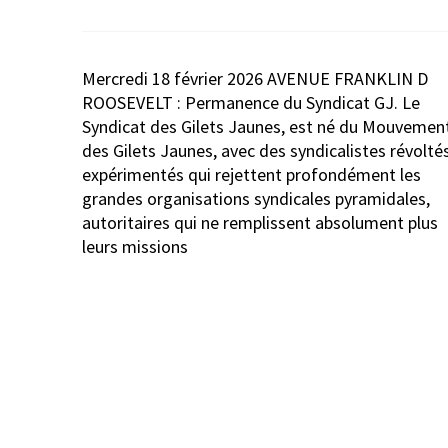
Navigation
Mercredi 18 février 2026 AVENUE FRANKLIN D
de
ROOSEVELT : Permanence du Syndicat GJ. Le
l’article
Syndicat des Gilets Jaunes, est né du Mouvemen
des Gilets Jaunes, avec des syndicalistes révolté
expérimentés qui rejettent profondément les
grandes organisations syndicales pyramidales,
autoritaires qui ne remplissent absolument plus
leurs missions