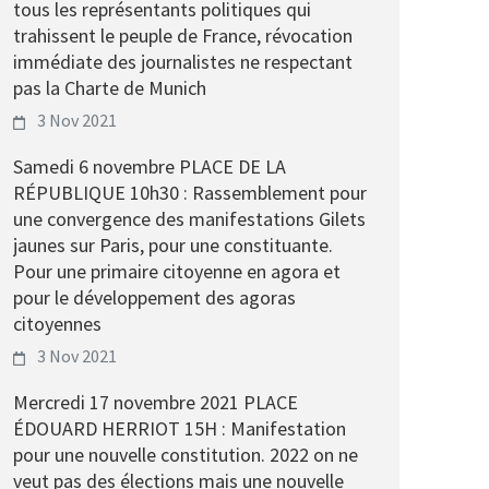
tous les représentants politiques qui
trahissent le peuple de France, révocation
immédiate des journalistes ne respectant
pas la Charte de Munich
3 Nov 2021
Samedi 6 novembre PLACE DE LA
RÉPUBLIQUE 10h30 : Rassemblement pour
une convergence des manifestations Gilets
jaunes sur Paris, pour une constituante.
Pour une primaire citoyenne en agora et
pour le développement des agoras
citoyennes
3 Nov 2021
Mercredi 17 novembre 2021 PLACE
ÉDOUARD HERRIOT 15H : Manifestation
pour une nouvelle constitution. 2022 on ne
veut pas des élections mais une nouvelle