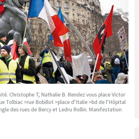
ité. Christophe T, Nathalie B. Rendez vous place Victor
e Tolbiac >rue Bobillot >place d’Italie >bd de l’Hôpital
angle des rues de Bercy et Ledru Rollin. Manifestation