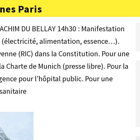
nes Paris
CHIM DU BELLAY 14h30 : Manifestation
 (électricité, alimentation, essence…).
yenne (RIC) dans la Constitution. Pour une
 la Charte de Munich (presse libre). Pour la
rgence pour l’hôpital public. Pour une
sanitaire