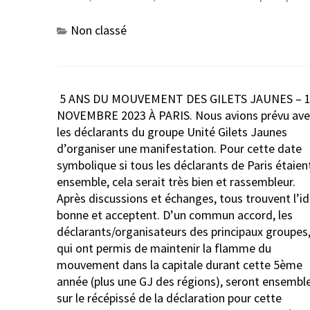
Non classé
Navigation
5 ANS DU MOUVEMENT DES GILETS JAUNES – 
de
NOVEMBRE 2023 À PARIS. Nous avions prévu ave
l’article
les déclarants du groupe Unité Gilets Jaunes
d’organiser une manifestation. Pour cette date
symbolique si tous les déclarants de Paris étaien
ensemble, cela serait très bien et rassembleur.
Après discussions et échanges, tous trouvent l’i
bonne et acceptent. D’un commun accord, les
déclarants/organisateurs des principaux groupes
qui ont permis de maintenir la flamme du
mouvement dans la capitale durant cette 5ème
année (plus une GJ des régions), seront ensembl
sur le récépissé de la déclaration pour cette