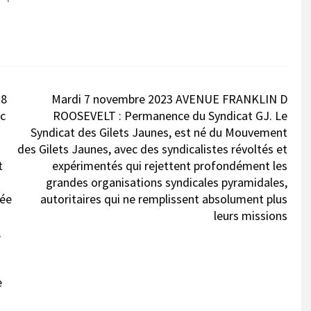
18
Mardi 7 novembre 2023 AVENUE FRANKLIN D
c
ROOSEVELT : Permanence du Syndicat GJ. Le
Syndicat des Gilets Jaunes, est né du Mouvement
des Gilets Jaunes, avec des syndicalistes révoltés et
t
expérimentés qui rejettent profondément les
grandes organisations syndicales pyramidales,
dée
autoritaires qui ne remplissent absolument plus
leurs missions
,
e