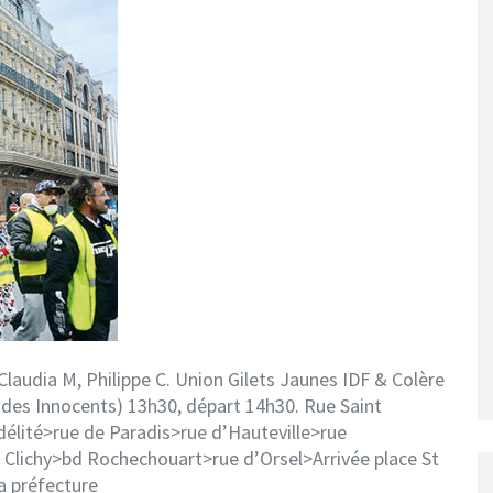
, Claudia M, Philippe C. Union Gilets Jaunes IDF & Colère
 des Innocents) 13h30, départ 14h30. Rue Saint
délité>rue de Paradis>rue d’Hauteville>rue
Clichy>bd Rochechouart>rue d’Orsel>Arrivée place St
a préfecture