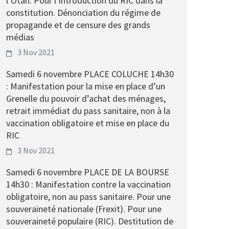
l’Otan. Pour l’introduction du RIC dans la
constitution. Dénonciation du régime de
propagande et de censure des grands
médias
3 Nov 2021
Samedi 6 novembre PLACE COLUCHE 14h30
: Manifestation pour la mise en place d’un
Grenelle du pouvoir d’achat des ménages,
retrait immédiat du pass sanitaire, non à la
vaccination obligatoire et mise en place du
RIC
3 Nov 2021
Samedi 6 novembre PLACE DE LA BOURSE
14h30 : Manifestation contre la vaccination
obligatoire, non au pass sanitaire. Pour une
souveraineté nationale (Frexit). Pour une
souveraineté populaire (RIC). Destitution de