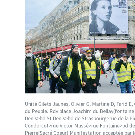
Unité Gilets Jaunes, Olivier G, Martine D, Farid E
du Peuple. Rdv place Joachim du Bellay(fontaine
Denis>bd St Denis>bd de Strasbourg>rue de la Fi
Condorcet>rue Victor Massé>rue Fontaine>bd de 
Pierre(Sacré Coeur).Manifestation acceptée par l