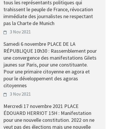
tous les représentants politiques qui
trahissent le peuple de France, révocation
immédiate des journalistes ne respectant
pas la Charte de Munich
3 Nov 2021
Samedi 6 novembre PLACE DE LA
RÉPUBLIQUE 10h30 : Rassemblement pour
une convergence des manifestations Gilets
jaunes sur Paris, pour une constituante.
Pour une primaire citoyenne en agora et
pour le développement des agoras
citoyennes
3 Nov 2021
Mercredi 17 novembre 2021 PLACE
ÉDOUARD HERRIOT 15H : Manifestation
pour une nouvelle constitution. 2022 on ne
veut pas des élections mais une nouvelle