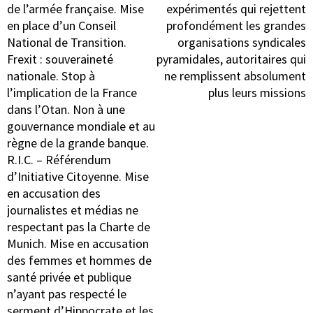
de l’armée française. Mise
expérimentés qui rejettent
en place d’un Conseil
profondément les grandes
National de Transition.
organisations syndicales
Frexit : souveraineté
pyramidales, autoritaires qui
nationale. Stop à
ne remplissent absolument
l’implication de la France
plus leurs missions
dans l’Otan. Non à une
gouvernance mondiale et au
règne de la grande banque.
R.I.C. – Référendum
d’Initiative Citoyenne. Mise
en accusation des
journalistes et médias ne
respectant pas la Charte de
Munich. Mise en accusation
des femmes et hommes de
santé privée et publique
n’ayant pas respecté le
serment d’Hippocrate et les