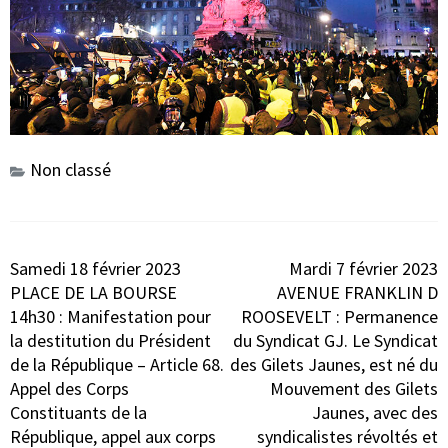
Non classé
Navigation
Samedi 18 février 2023
Mardi 7 février 2023
de
PLACE DE LA BOURSE
AVENUE FRANKLIN D
l’article
14h30 : Manifestation pour
ROOSEVELT : Permanence
la destitution du Président
du Syndicat GJ. Le Syndicat
de la République – Article 68.
des Gilets Jaunes, est né du
Appel des Corps
Mouvement des Gilets
Constituants de la
Jaunes, avec des
République, appel aux corps
syndicalistes révoltés et