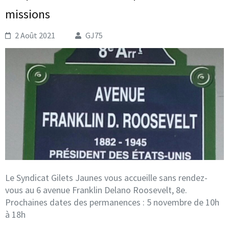
missions
2 Août 2021
GJ75
Le Syndicat Gilets Jaunes vous accueille sans rendez-
vous au 6 avenue Franklin Delano Roosevelt, 8e.
Prochaines dates des permanences : 5 novembre de 10h
à 18h