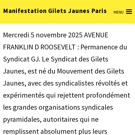
Aller
Manifestation Gilets Jaunes Paris
au
MENU
contenu
(Pressez
Entrée)
Mercredi 5 novembre 2025 AVENUE
FRANKLIN D ROOSEVELT : Permanence du
Syndicat GJ. Le Syndicat des Gilets
Jaunes, est né du Mouvement des Gilets
Jaunes, avec des syndicalistes révoltés et
expérimentés qui rejettent profondément
les grandes organisations syndicales
pyramidales, autoritaires qui ne
remplissent absolument plus leurs