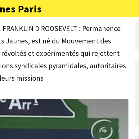
nes Paris
E FRANKLIN D ROOSEVELT : Permanence
ets Jaunes, est né du Mouvement des
s révoltés et expérimentés qui rejettent
ons syndicales pyramidales, autoritaires
leurs missions