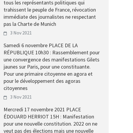
tous les représentants politiques qui
trahissent le peuple de France, révocation
immédiate des journalistes ne respectant
pas la Charte de Munich
3 Nov 2021
Samedi 6 novembre PLACE DE LA
RÉPUBLIQUE 10h30 : Rassemblement pour
une convergence des manifestations Gilets
jaunes sur Paris, pour une constituante.
Pour une primaire citoyenne en agora et
pour le développement des agoras
citoyennes
3 Nov 2021
Mercredi 17 novembre 2021 PLACE
ÉDOUARD HERRIOT 15H : Manifestation
pour une nouvelle constitution. 2022 on ne
veut pas des élections mais une nouvelle