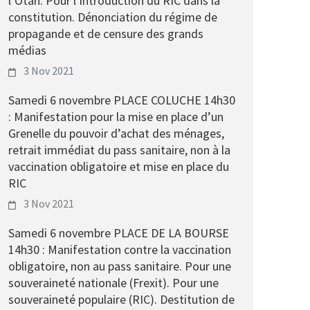
l’Otan. Pour l’introduction du RIC dans la
constitution. Dénonciation du régime de
propagande et de censure des grands
médias
3 Nov 2021
Samedi 6 novembre PLACE COLUCHE 14h30
: Manifestation pour la mise en place d’un
Grenelle du pouvoir d’achat des ménages,
retrait immédiat du pass sanitaire, non à la
vaccination obligatoire et mise en place du
RIC
3 Nov 2021
Samedi 6 novembre PLACE DE LA BOURSE
14h30 : Manifestation contre la vaccination
obligatoire, non au pass sanitaire. Pour une
souveraineté nationale (Frexit). Pour une
souveraineté populaire (RIC). Destitution de