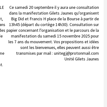
LE
Ce samedi 20 septembre il y aura une consultation
dans la manifestation Gilets Jaunes qu’organisent
t,
Big Did et Francis H place de la Bourse à partir de
dans
13h45 (départ du cortège 14h30). Consultation sur
 des
papier concernant l’organisation et le parcours de la
de
manifestation du samedi 15 novembre 2025 pour
les 7 ans du mouvement. Vos propositions et idées
sont les bienvenues, elles peuvent aussi être
rme
transmises par mail : unitegj@protonmail.com
Unité Gilets Jaunes
t.