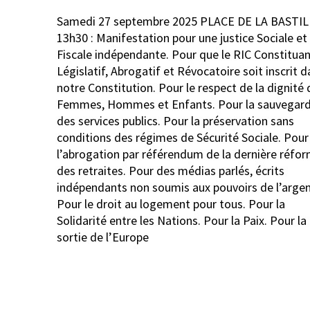
Navigation
Samedi 27 septembre 2025 PLACE DE LA BASTIL
de
13h30 : Manifestation pour une justice Sociale et
l’article
Fiscale indépendante. Pour que le RIC Constituan
Législatif, Abrogatif et Révocatoire soit inscrit 
notre Constitution. Pour le respect de la dignité
Femmes, Hommes et Enfants. Pour la sauvegar
des services publics. Pour la préservation sans
conditions des régimes de Sécurité Sociale. Pour
l’abrogation par référendum de la dernière réfo
des retraites. Pour des médias parlés, écrits
indépendants non soumis aux pouvoirs de l’argen
Pour le droit au logement pour tous. Pour la
Solidarité entre les Nations. Pour la Paix. Pour la
sortie de l’Europe