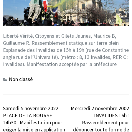
Liberté Vérité, Citoyens et Gilets Jaunes, Maurice B,
Guillaume R. Rassemblement statique sur terre plein
Esplanade des Invalides de 15h à 19h (rue de Constantine
angle rue de l’Université). (métro : 8, 13 Invalides, RER C :
Invalides). Manifestation acceptée par la préfecture
Non classé
Navigation
Samedi 5 novembre 2022
Mercredi 2 novembre 2002
de
PLACE DE LA BOURSE
INVALIDES 16h :
l’article
14h30 : Manifestation pour
Rassemblement pour
exiger la mise en application
dénoncer toute forme de