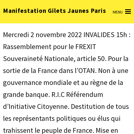
Aller
Manifestation Gilets Jaunes Paris
au
MENU
contenu
(Pressez
Entrée)
Mercredi 2 novembre 2022 INVALIDES 15h :
Rassemblement pour le FREXIT
Souveraineté Nationale, article 50. Pour la
sortie de la France dans l’OTAN. Non à une
gouvernance mondiale et au règne de la
grande banque. R.I.C Référendum
d’Initiative Citoyenne. Destitution de tous
les représentants politiques ou élus qui
trahissent le peuple de France. Mise en