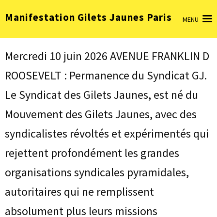
Aller
Manifestation Gilets Jaunes Paris
au
MENU
contenu
(Pressez
Entrée)
Mercredi 10 juin 2026 AVENUE FRANKLIN D
ROOSEVELT : Permanence du Syndicat GJ.
Le Syndicat des Gilets Jaunes, est né du
Mouvement des Gilets Jaunes, avec des
syndicalistes révoltés et expérimentés qui
rejettent profondément les grandes
organisations syndicales pyramidales,
autoritaires qui ne remplissent
absolument plus leurs missions