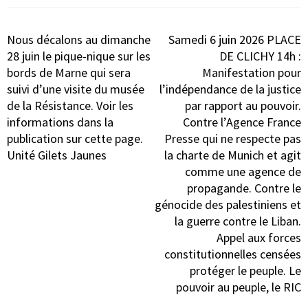
Navigation
Nous décalons au dimanche
Samedi 6 juin 2026 PLACE
de
28 juin le pique-nique sur les
DE CLICHY 14h :
l’article
bords de Marne qui sera
Manifestation pour
suivi d’une visite du musée
l’indépendance de la justice
de la Résistance. Voir les
par rapport au pouvoir.
informations dans la
Contre l’Agence France
publication sur cette page.
Presse qui ne respecte pas
Unité Gilets Jaunes
la charte de Munich et agit
comme une agence de
propagande. Contre le
génocide des palestiniens et
la guerre contre le Liban.
Appel aux forces
constitutionnelles censées
protéger le peuple. Le
pouvoir au peuple, le RIC