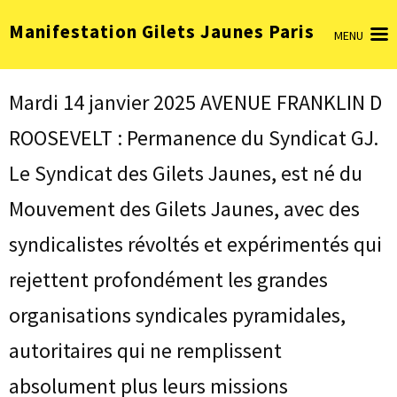
Aller
Manifestation Gilets Jaunes Paris
au
MENU
contenu
(Pressez
Entrée)
Mardi 14 janvier 2025 AVENUE FRANKLIN D
ROOSEVELT : Permanence du Syndicat GJ.
Le Syndicat des Gilets Jaunes, est né du
Mouvement des Gilets Jaunes, avec des
syndicalistes révoltés et expérimentés qui
rejettent profondément les grandes
organisations syndicales pyramidales,
autoritaires qui ne remplissent
absolument plus leurs missions