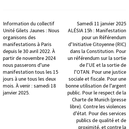
Navigation
Information du collectif
Samedi 11 janvier 2025
de
Unité Gilets Jaunes : Nous
ALÉSIA 15h : Manifestation
l’article
organisons des
pour un Référendum
manifestations à Paris
d’Initiative Citoyenne (RIC)
depuis le 30 avril 2022. À
dans la Constitution. Pour
partir de novembre 2024
un référendum sur la sortie
nous passerons d’une
de l’UE et la sortie de
manifestation tous les 15
l’OTAN. Pour une justice
jours à une tous les deux
sociale et fiscale. Pour une
mois. À venir : samedi 18
bonne utilisation de l’argent
janvier 2025.
public. Pour le respect de la
Charte de Munich (presse
libre). Contre les violences
d’état. Pour des services
publics de qualité et de
proximité, et contre la