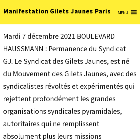
Aller
Manifestation Gilets Jaunes Paris
au
MENU
contenu
(Pressez
Entrée)
Mardi 7 décembre 2021 BOULEVARD
HAUSSMANN : Permanence du Syndicat
GJ. Le Syndicat des Gilets Jaunes, est né
du Mouvement des Gilets Jaunes, avec des
syndicalistes révoltés et expérimentés qui
rejettent profondément les grandes
organisations syndicales pyramidales,
autoritaires qui ne remplissent
absolument plus leurs missions