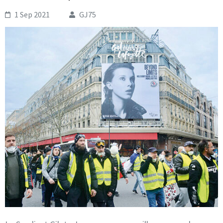
1 Sep 2021
GJ75