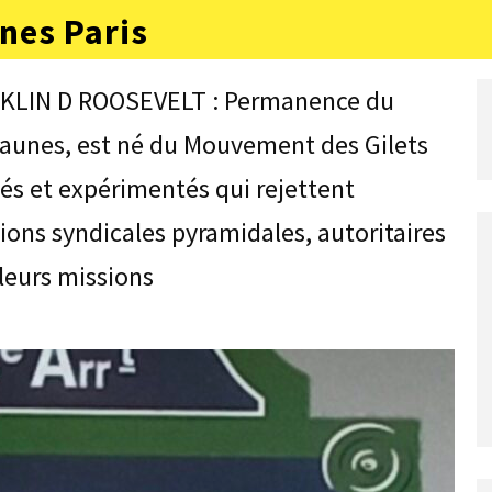
nes Paris
NKLIN D ROOSEVELT : Permanence du
 Jaunes, est né du Mouvement des Gilets
tés et expérimentés qui rejettent
ons syndicales pyramidales, autoritaires
leurs missions