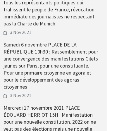
tous les représentants politiques qui
trahissent le peuple de France, révocation
immédiate des journalistes ne respectant
pas la Charte de Munich
3 Nov 2021
Samedi 6 novembre PLACE DE LA
RÉPUBLIQUE 10h30 : Rassemblement pour
une convergence des manifestations Gilets
jaunes sur Paris, pour une constituante.
Pour une primaire citoyenne en agora et
pour le développement des agoras
citoyennes
3 Nov 2021
Mercredi 17 novembre 2021 PLACE
ÉDOUARD HERRIOT 15H : Manifestation
pour une nouvelle constitution. 2022 on ne
veut pas des élections mais une nouvelle