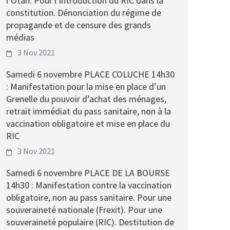
l’Otan. Pour l’introduction du RIC dans la
constitution. Dénonciation du régime de
propagande et de censure des grands
médias
3 Nov 2021
Samedi 6 novembre PLACE COLUCHE 14h30
: Manifestation pour la mise en place d’un
Grenelle du pouvoir d’achat des ménages,
retrait immédiat du pass sanitaire, non à la
vaccination obligatoire et mise en place du
RIC
3 Nov 2021
Samedi 6 novembre PLACE DE LA BOURSE
14h30 : Manifestation contre la vaccination
obligatoire, non au pass sanitaire. Pour une
souveraineté nationale (Frexit). Pour une
souveraineté populaire (RIC). Destitution de