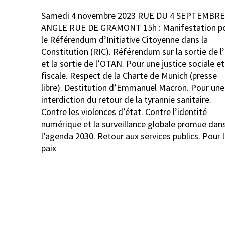
Navigation
Samedi 4 novembre 2023 RUE DU 4 SEPTEMBRE
de
ANGLE RUE DE GRAMONT 15h : Manifestation p
l’article
le Référendum d’Initiative Citoyenne dans la
Constitution (RIC). Référendum sur la sortie de l
et la sortie de l’OTAN. Pour une justice sociale et
fiscale. Respect de la Charte de Munich (presse
libre). Destitution d’Emmanuel Macron. Pour une
interdiction du retour de la tyrannie sanitaire.
Contre les violences d’état. Contre l’identité
numérique et la surveillance globale promue dan
l’agenda 2030. Retour aux services publics. Pour 
paix