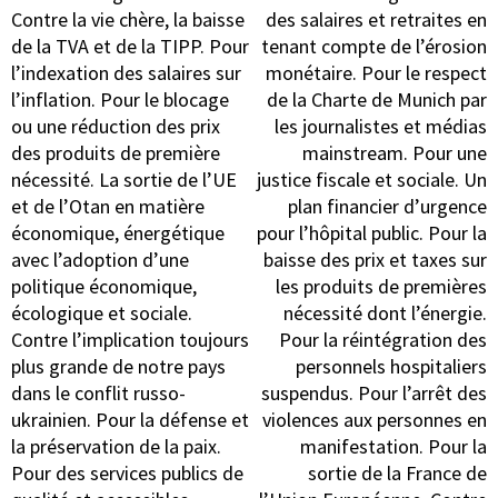
Contre la vie chère, la baisse
des salaires et retraites en
de la TVA et de la TIPP. Pour
tenant compte de l’érosion
l’indexation des salaires sur
monétaire. Pour le respect
l’inflation. Pour le blocage
de la Charte de Munich par
ou une réduction des prix
les journalistes et médias
des produits de première
mainstream. Pour une
nécessité. La sortie de l’UE
justice fiscale et sociale. Un
et de l’Otan en matière
plan financier d’urgence
économique, énergétique
pour l’hôpital public. Pour la
avec l’adoption d’une
baisse des prix et taxes sur
politique économique,
les produits de premières
écologique et sociale.
nécessité dont l’énergie.
Contre l’implication toujours
Pour la réintégration des
plus grande de notre pays
personnels hospitaliers
dans le conflit russo-
suspendus. Pour l’arrêt des
ukrainien. Pour la défense et
violences aux personnes en
la préservation de la paix.
manifestation. Pour la
Pour des services publics de
sortie de la France de