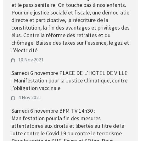
et le pass sanitaire. On touche pas à nos enfants.
Pour une justice sociale et fiscale, une démocratie
directe et participative, la réécriture de la
constitution, la fin des avantages et privilèges des
élus. Contre la réforme des retraites et du
chômage. Baisse des taxes sur l’essence, le gaz et
l’électricité
10 Nov 2021
Samedi 6 novembre PLACE DE L’HOTEL DE VILLE
: Manifestation pour la Justice Climatique, contre
l’obligation vaccinale
4 Nov 2021
Samedi 6 novembre BFM TV 14h30 :
Manifestation pour la fin des mesures
attentatoires aux droits et libertés au titre de la
lutte contre le Covid 19 ou contre le terrorisme.
Pour la sortie de l’UE, l’euro et l’Otan. Pour