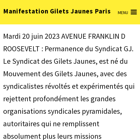
Aller
Manifestation Gilets Jaunes Paris
au
MENU
contenu
(Pressez
Entrée)
Mardi 20 juin 2023 AVENUE FRANKLIN D
ROOSEVELT : Permanence du Syndicat GJ.
Le Syndicat des Gilets Jaunes, est né du
Mouvement des Gilets Jaunes, avec des
syndicalistes révoltés et expérimentés qui
rejettent profondément les grandes
organisations syndicales pyramidales,
autoritaires qui ne remplissent
absolument plus leurs missions