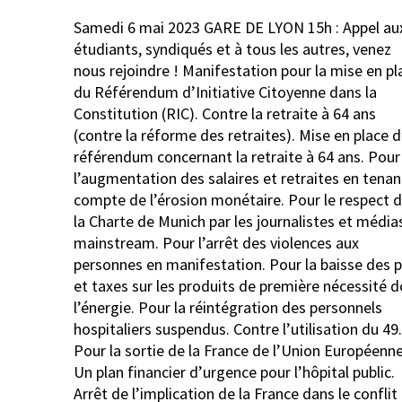
Navigation
Samedi 6 mai 2023 GARE DE LYON 15h : Appel au
de
étudiants, syndiqués et à tous les autres, venez
l’article
nous rejoindre ! Manifestation pour la mise en pl
du Référendum d’Initiative Citoyenne dans la
Constitution (RIC). Contre la retraite à 64 ans
(contre la réforme des retraites). Mise en place 
référendum concernant la retraite à 64 ans. Pour
l’augmentation des salaires et retraites en tenan
compte de l’érosion monétaire. Pour le respect 
la Charte de Munich par les journalistes et média
mainstream. Pour l’arrêt des violences aux
personnes en manifestation. Pour la baisse des p
et taxes sur les produits de première nécessité 
l’énergie. Pour la réintégration des personnels
hospitaliers suspendus. Contre l’utilisation du 49.
Pour la sortie de la France de l’Union Européenne
Un plan financier d’urgence pour l’hôpital public.
Arrêt de l’implication de la France dans le conflit