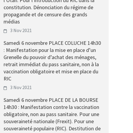
l’Otan. Pour l’introduction du RIC dans la
constitution. Dénonciation du régime de
propagande et de censure des grands
médias
3 Nov 2021
Samedi 6 novembre PLACE COLUCHE 14h30
: Manifestation pour la mise en place d’un
Grenelle du pouvoir d’achat des ménages,
retrait immédiat du pass sanitaire, non à la
vaccination obligatoire et mise en place du
RIC
3 Nov 2021
Samedi 6 novembre PLACE DE LA BOURSE
14h30 : Manifestation contre la vaccination
obligatoire, non au pass sanitaire. Pour une
souveraineté nationale (Frexit). Pour une
souveraineté populaire (RIC). Destitution de