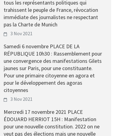
tous les représentants politiques qui
trahissent le peuple de France, révocation
immédiate des journalistes ne respectant
pas la Charte de Munich
3 Nov 2021
Samedi 6 novembre PLACE DE LA
RÉPUBLIQUE 10h30 : Rassemblement pour
une convergence des manifestations Gilets
jaunes sur Paris, pour une constituante.
Pour une primaire citoyenne en agora et
pour le développement des agoras
citoyennes
3 Nov 2021
Mercredi 17 novembre 2021 PLACE
ÉDOUARD HERRIOT 15H : Manifestation
pour une nouvelle constitution. 2022 on ne
veut pas des élections mais une nouvelle