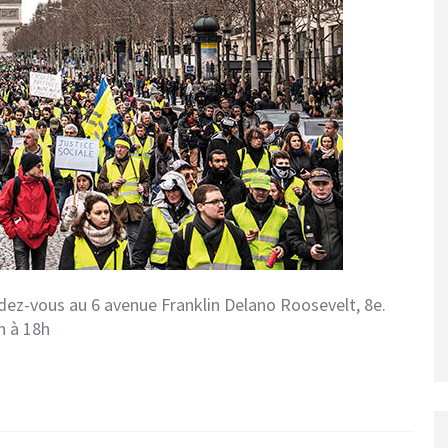
ndez-vous au 6 avenue Franklin Delano Roosevelt, 8e.
h à 18h