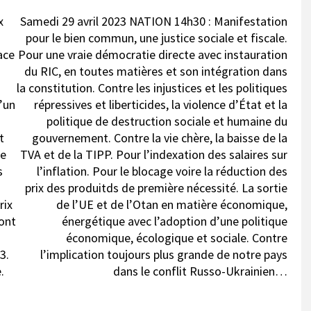
x
Samedi 29 avril 2023 NATION 14h30 : Manifestation
pour le bien commun, une justice sociale et fiscale.
ace
Pour une vraie démocratie directe avec instauration
du RIC, en toutes matières et son intégration dans
la constitution. Contre les injustices et les politiques
d’un
répressives et liberticides, la violence d’État et la
politique de destruction sociale et humaine du
t
gouvernement. Contre la vie chère, la baisse de la
de
TVA et de la TIPP. Pour l’indexation des salaires sur
s
l’inflation. Pour le blocage voire la réduction des
prix des produitds de première nécessité. La sortie
rix
de l’UE et de l’Otan en matière économique,
dont
énergétique avec l’adoption d’une politique
économique, écologique et sociale. Contre
3.
l’implication toujours plus grande de notre pays
.
dans le conflit Russo-Ukrainien…