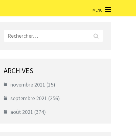
MENU
Rechercher :
ARCHIVES
novembre 2021
(15)
septembre 2021
(256)
août 2021
(374)