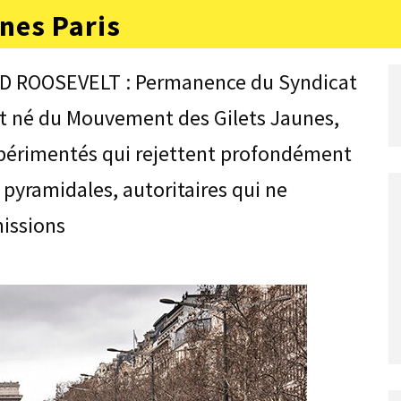
nes Paris
D ROOSEVELT : Permanence du Syndicat
est né du Mouvement des Gilets Jaunes,
expérimentés qui rejettent profondément
 pyramidales, autoritaires qui ne
issions