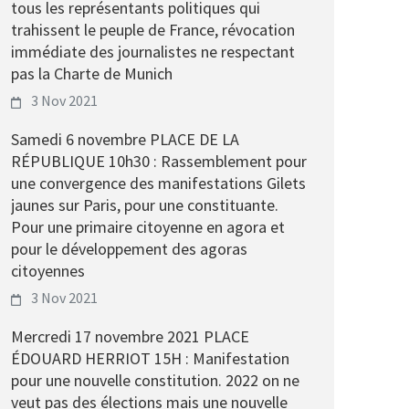
tous les représentants politiques qui
trahissent le peuple de France, révocation
immédiate des journalistes ne respectant
pas la Charte de Munich
3 Nov 2021
Samedi 6 novembre PLACE DE LA
RÉPUBLIQUE 10h30 : Rassemblement pour
une convergence des manifestations Gilets
jaunes sur Paris, pour une constituante.
Pour une primaire citoyenne en agora et
pour le développement des agoras
citoyennes
3 Nov 2021
Mercredi 17 novembre 2021 PLACE
ÉDOUARD HERRIOT 15H : Manifestation
pour une nouvelle constitution. 2022 on ne
veut pas des élections mais une nouvelle