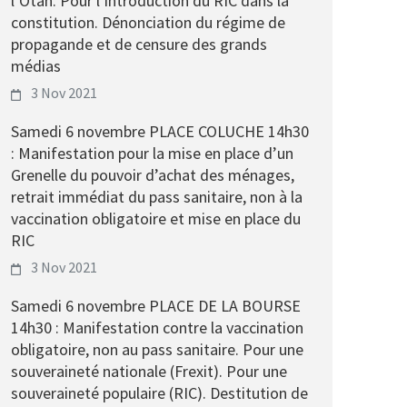
l’Otan. Pour l’introduction du RIC dans la
constitution. Dénonciation du régime de
propagande et de censure des grands
médias
3 Nov 2021
Samedi 6 novembre PLACE COLUCHE 14h30
: Manifestation pour la mise en place d’un
Grenelle du pouvoir d’achat des ménages,
retrait immédiat du pass sanitaire, non à la
vaccination obligatoire et mise en place du
RIC
3 Nov 2021
Samedi 6 novembre PLACE DE LA BOURSE
14h30 : Manifestation contre la vaccination
obligatoire, non au pass sanitaire. Pour une
souveraineté nationale (Frexit). Pour une
souveraineté populaire (RIC). Destitution de