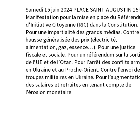
Navigation
Samedi 15 juin 2024 PLACE SAINT AUGUSTIN 15h
de
Manifestation pour la mise en place du Référen
l’article
d’Initiative Citoyenne (RIC) dans la Constitution.
Pour une impartialité des grands médias. Contre 
hausse généralisée des prix (électricité,
alimentation, gaz, essence…). Pour une justice
fiscale et sociale. Pour un référendum sur la sort
de l’UE et de l’Otan. Pour l’arrêt des conflits ar
en Ukraine et au Proche-Orient. Contre l’envoi de
troupes militaires en Ukraine. Pour l’augmentati
des salaires et retraites en tenant compte de
l’érosion monétaire