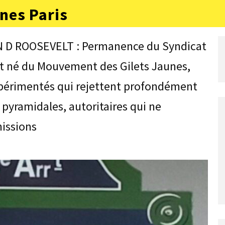
nes Paris
N D ROOSEVELT : Permanence du Syndicat
est né du Mouvement des Gilets Jaunes,
expérimentés qui rejettent profondément
 pyramidales, autoritaires qui ne
issions