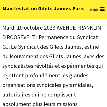
Aller
Manifestation Gilets Jaunes Paris
au
MENU
contenu
(Pressez
Entrée)
Mardi 10 octobre 2023 AVENUE FRANKLIN
D ROOSEVELT : Permanence du Syndicat
GJ. Le Syndicat des Gilets Jaunes, est né
du Mouvement des Gilets Jaunes, avec des
syndicalistes révoltés et expérimentés qui
rejettent profondément les grandes
organisations syndicales pyramidales,
autoritaires qui ne remplissent
absolument plus leurs missions