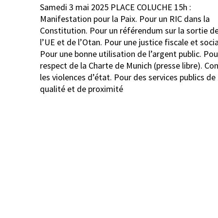
Navigation
Samedi 3 mai 2025 PLACE COLUCHE 15h :
de
Manifestation pour la Paix. Pour un RIC dans la
l’article
Constitution. Pour un référendum sur la sortie d
l’UE et de l’Otan. Pour une justice fiscale et socia
Pour une bonne utilisation de l’argent public. Pou
respect de la Charte de Munich (presse libre). Co
les violences d’état. Pour des services publics de
qualité et de proximité