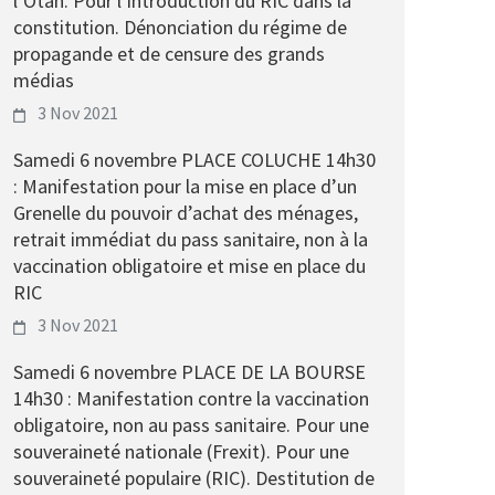
l’Otan. Pour l’introduction du RIC dans la
constitution. Dénonciation du régime de
propagande et de censure des grands
médias
3 Nov 2021
Samedi 6 novembre PLACE COLUCHE 14h30
: Manifestation pour la mise en place d’un
Grenelle du pouvoir d’achat des ménages,
retrait immédiat du pass sanitaire, non à la
vaccination obligatoire et mise en place du
RIC
3 Nov 2021
Samedi 6 novembre PLACE DE LA BOURSE
14h30 : Manifestation contre la vaccination
obligatoire, non au pass sanitaire. Pour une
souveraineté nationale (Frexit). Pour une
souveraineté populaire (RIC). Destitution de