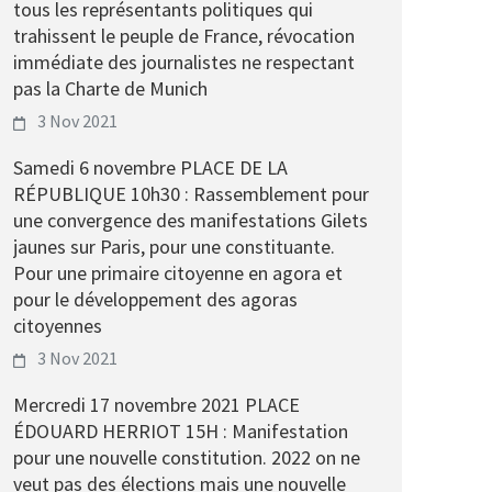
tous les représentants politiques qui
trahissent le peuple de France, révocation
immédiate des journalistes ne respectant
pas la Charte de Munich
3 Nov 2021
Samedi 6 novembre PLACE DE LA
RÉPUBLIQUE 10h30 : Rassemblement pour
une convergence des manifestations Gilets
jaunes sur Paris, pour une constituante.
Pour une primaire citoyenne en agora et
pour le développement des agoras
citoyennes
3 Nov 2021
Mercredi 17 novembre 2021 PLACE
ÉDOUARD HERRIOT 15H : Manifestation
pour une nouvelle constitution. 2022 on ne
veut pas des élections mais une nouvelle