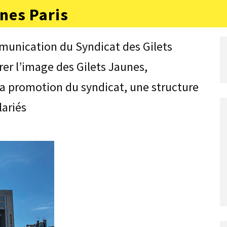
nes Paris
munication du Syndicat des Gilets
rer l’image des Gilets Jaunes,
la promotion du syndicat, une structure
lariés