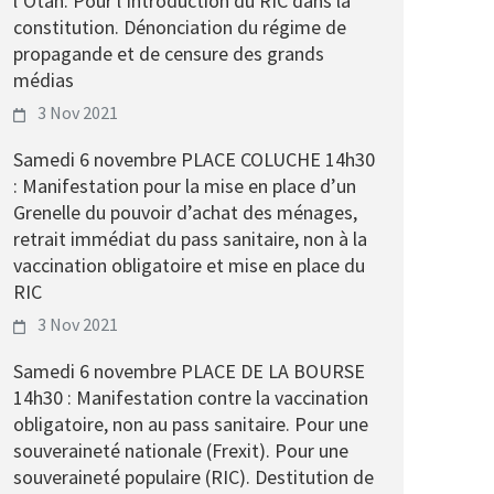
l’Otan. Pour l’introduction du RIC dans la
constitution. Dénonciation du régime de
propagande et de censure des grands
médias
3 Nov 2021
Samedi 6 novembre PLACE COLUCHE 14h30
: Manifestation pour la mise en place d’un
Grenelle du pouvoir d’achat des ménages,
retrait immédiat du pass sanitaire, non à la
vaccination obligatoire et mise en place du
RIC
3 Nov 2021
Samedi 6 novembre PLACE DE LA BOURSE
14h30 : Manifestation contre la vaccination
obligatoire, non au pass sanitaire. Pour une
souveraineté nationale (Frexit). Pour une
souveraineté populaire (RIC). Destitution de