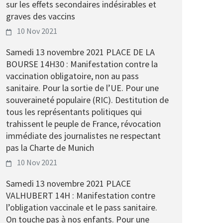
sur les effets secondaires indésirables et
graves des vaccins
10 Nov 2021
Samedi 13 novembre 2021 PLACE DE LA
BOURSE 14H30 : Manifestation contre la
vaccination obligatoire, non au pass
sanitaire. Pour la sortie de l’UE. Pour une
souveraineté populaire (RIC). Destitution de
tous les représentants politiques qui
trahissent le peuple de France, révocation
immédiate des journalistes ne respectant
pas la Charte de Munich
10 Nov 2021
Samedi 13 novembre 2021 PLACE
VALHUBERT 14H : Manifestation contre
l’obligation vaccinale et le pass sanitaire.
On touche pas à nos enfants. Pour une