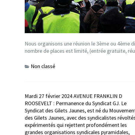
Nous organisons une réunion le 3ème ou 4ème di
nombre de places est limité, (entrée gratuite, ré
Non classé
Navigation
Mardi 27 février 2024 AVENUE FRANKLIN D
de
ROOSEVELT : Permanence du Syndicat GJ. Le
l’article
Syndicat des Gilets Jaunes, est né du Mouvemen
des Gilets Jaunes, avec des syndicalistes révolté
expérimentés qui rejettent profondément les
grandes organisations syndicales pyramidales,