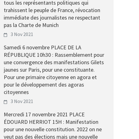
tous les représentants politiques qui
trahissent le peuple de France, révocation
immédiate des journalistes ne respectant
pas la Charte de Munich
3 Nov 2021
Samedi 6 novembre PLACE DE LA
RÉPUBLIQUE 10h30 : Rassemblement pour
une convergence des manifestations Gilets
jaunes sur Paris, pour une constituante.
Pour une primaire citoyenne en agora et
pour le développement des agoras
citoyennes
3 Nov 2021
Mercredi 17 novembre 2021 PLACE
ÉDOUARD HERRIOT 15H : Manifestation
pour une nouvelle constitution. 2022 on ne
veut pas des élections mais une nouvelle