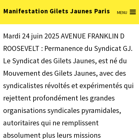
Aller
Manifestation Gilets Jaunes Paris
au
MENU
contenu
(Pressez
Entrée)
Mardi 24 juin 2025 AVENUE FRANKLIN D
ROOSEVELT : Permanence du Syndicat GJ.
Le Syndicat des Gilets Jaunes, est né du
Mouvement des Gilets Jaunes, avec des
syndicalistes révoltés et expérimentés qui
rejettent profondément les grandes
organisations syndicales pyramidales,
autoritaires qui ne remplissent
absolument plus leurs missions