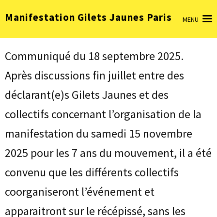
Aller
Manifestation Gilets Jaunes Paris
au
MENU
contenu
(Pressez
Entrée)
Communiqué du 18 septembre 2025.
Après discussions fin juillet entre des
déclarant(e)s Gilets Jaunes et des
collectifs concernant l’organisation de la
manifestation du samedi 15 novembre
2025 pour les 7 ans du mouvement, il a été
convenu que les différents collectifs
coorganiseront l’événement et
apparaitront sur le récépissé, sans les