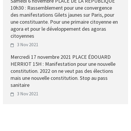
Samedi 6 novembre PLACE DE LA RÉPUBLIQUE
10h30 : Rassemblement pour une convergence
des manifestations Gilets jaunes sur Paris, pour
une constituante. Pour une primaire citoyenne en
agora et pour le développement des agoras
citoyennes
3 Nov 2021
Mercredi 17 novembre 2021 PLACE ÉDOUARD
HERRIOT 15H : Manifestation pour une nouvelle
constitution. 2022 on ne veut pas des élections
mais une nouvelle constitution. Stop au pass
sanitaire
3 Nov 2021