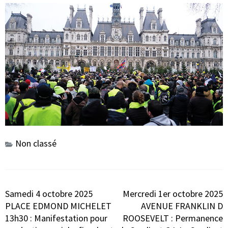
Non classé
Navigation
Samedi 4 octobre 2025
Mercredi 1er octobre 2025
de
PLACE EDMOND MICHELET
AVENUE FRANKLIN D
l’article
13h30 : Manifestation pour
ROOSEVELT : Permanence