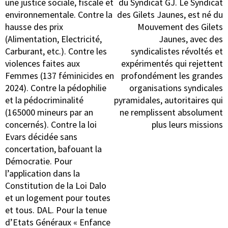
une justice sociale, fiscale et
du Syndicat GJ. Le Syndicat
environnementale. Contre la
des Gilets Jaunes, est né du
hausse des prix
Mouvement des Gilets
(Alimentation, Electricité,
Jaunes, avec des
Carburant, etc.). Contre les
syndicalistes révoltés et
violences faites aux
expérimentés qui rejettent
Femmes (137 féminicides en
profondément les grandes
2024). Contre la pédophilie
organisations syndicales
et la pédocriminalité
pyramidales, autoritaires qui
(165000 mineurs par an
ne remplissent absolument
concernés). Contre la loi
plus leurs missions
Evars décidée sans
concertation, bafouant la
Démocratie. Pour
l’application dans la
Constitution de la Loi Dalo
et un logement pour toutes
et tous. DAL. Pour la tenue
d’Etats Généraux « Enfance