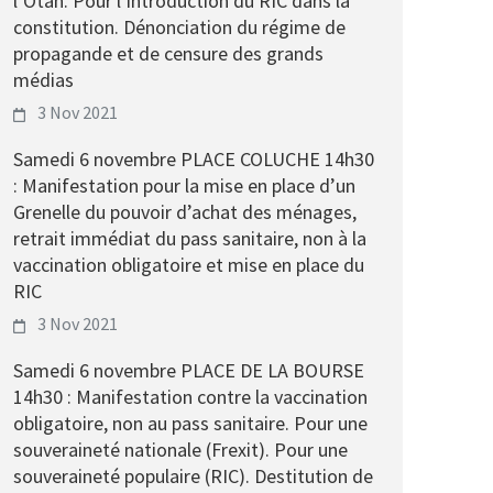
l’Otan. Pour l’introduction du RIC dans la
constitution. Dénonciation du régime de
propagande et de censure des grands
médias
3 Nov 2021
Samedi 6 novembre PLACE COLUCHE 14h30
: Manifestation pour la mise en place d’un
Grenelle du pouvoir d’achat des ménages,
retrait immédiat du pass sanitaire, non à la
vaccination obligatoire et mise en place du
RIC
3 Nov 2021
Samedi 6 novembre PLACE DE LA BOURSE
14h30 : Manifestation contre la vaccination
obligatoire, non au pass sanitaire. Pour une
souveraineté nationale (Frexit). Pour une
souveraineté populaire (RIC). Destitution de