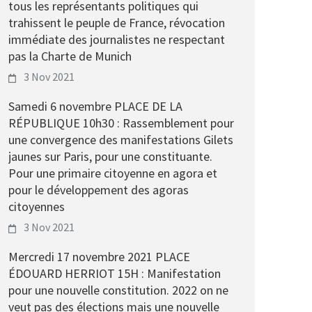
tous les représentants politiques qui
trahissent le peuple de France, révocation
immédiate des journalistes ne respectant
pas la Charte de Munich
3 Nov 2021
Samedi 6 novembre PLACE DE LA
RÉPUBLIQUE 10h30 : Rassemblement pour
une convergence des manifestations Gilets
jaunes sur Paris, pour une constituante.
Pour une primaire citoyenne en agora et
pour le développement des agoras
citoyennes
3 Nov 2021
Mercredi 17 novembre 2021 PLACE
ÉDOUARD HERRIOT 15H : Manifestation
pour une nouvelle constitution. 2022 on ne
veut pas des élections mais une nouvelle