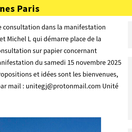
nes Paris
e consultation dans la manifestation
et Michel L qui démarre place de la
onsultation sur papier concernant
 manifestation du samedi 15 novembre 2025
opositions et idées sont les bienvenues,
 par mail : unitegj@protonmail.com Unité