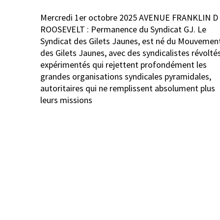
Navigation
Mercredi 1er octobre 2025 AVENUE FRANKLIN D
de
ROOSEVELT : Permanence du Syndicat GJ. Le
l’article
Syndicat des Gilets Jaunes, est né du Mouvemen
des Gilets Jaunes, avec des syndicalistes révolté
expérimentés qui rejettent profondément les
grandes organisations syndicales pyramidales,
autoritaires qui ne remplissent absolument plus
leurs missions