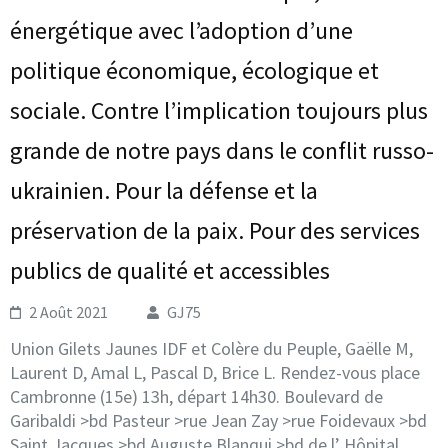
énergétique avec l’adoption d’une
politique économique, écologique et
sociale. Contre l’implication toujours plus
grande de notre pays dans le conflit russo-
ukrainien. Pour la défense et la
préservation de la paix. Pour des services
publics de qualité et accessibles
2 Août 2021
GJ75
Union Gilets Jaunes IDF et Colère du Peuple, Gaëlle M,
Laurent D, Amal L, Pascal D, Brice L. Rendez-vous place
Cambronne (15e) 13h, départ 14h30. Boulevard de
Garibaldi >bd Pasteur >rue Jean Zay >rue Foidevaux >bd
Saint Jacques >bd Auguste Blanqui >bd de l’ Hôpital